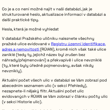
Co je a co není možné najít v naší databázi, jak je
strukturované heslo, aktualizace informací v databázi a
další praktické tipy.
Hesla, která je možné vyhledat
V databázi Pražského uličníku naleznete všechny
pražské ulice evidované v
Registru územní identifikace,
adres a nemovitostí
(RÚIAN), kromě nich však také ulice
zaniklé (tedy ty, jejichž název byl zrušen bez
náhrady/přejmenování) a překvapivě i ulice nevzniklé
(ty, které byly úředně pojmenovány, avšak nikdy
nevznikly).
Aktuální počet všech ulic v databázi se Vám zobrazí pod
abecedním seznamem ulic (v sekci Přehledy),
nezapnete-li nějaký filtr. Aktuální počet ulic
evidovaných v RÚIAN se Vám zobrazí v článku počty ulic
(v sekci Historie ulic).