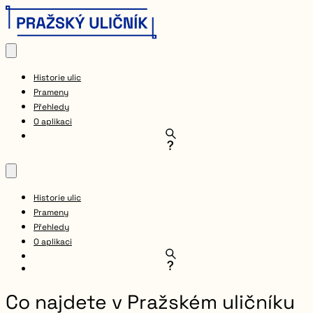
Historie ulic
Prameny
Přehledy
O aplikaci
Historie ulic
Prameny
Přehledy
O aplikaci
Co najdete v Pražském uličníku